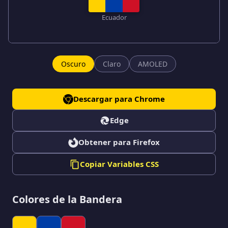
Ecuador
Oscuro
Claro
AMOLED
Descargar para Chrome
Edge
Obtener para Firefox
Copiar Variables CSS
Colores de la Bandera