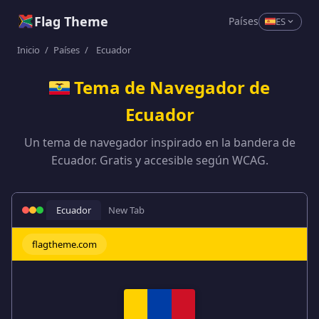
Flag Theme
Países
ES
Inicio
/
Países
/
Ecuador
Tema de Navegador de
Ecuador
Un tema de navegador inspirado en la bandera de
Ecuador. Gratis y accesible según WCAG.
Ecuador
New Tab
flagtheme.com