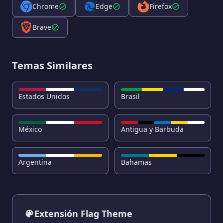
Chrome
Edge
Firefox
Brave
Temas Similares
Estados Unidos
Brasil
México
Antigua y Barbuda
Argentina
Bahamas
Extensión Flag Theme