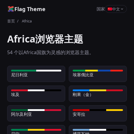
Flag Theme
国家
中文
首页
/
Africa
Africa浏览器主题
54 个以Africa国旗为灵感的浏览器主题。
尼日利亚
埃塞俄比亚
埃及
刚果（金）
阿尔及利亚
安哥拉
贝宁
博茨瓦纳