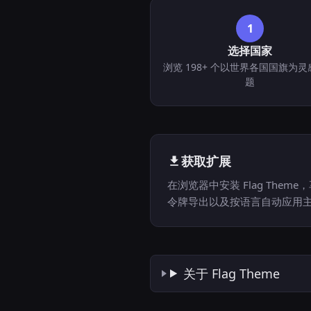
1
选择国家
浏览 198+ 个以世界各国国旗为
题
获取扩展
在浏览器中安装 Flag The
令牌导出以及按语言自动应用
关于 Flag Theme