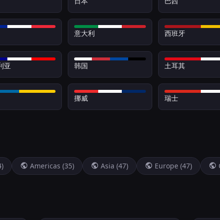
日本
巴西
意大利
西班牙
利亚
韩国
土耳其
挪威
瑞士
4)
Americas (35)
Asia (47)
Europe (47)