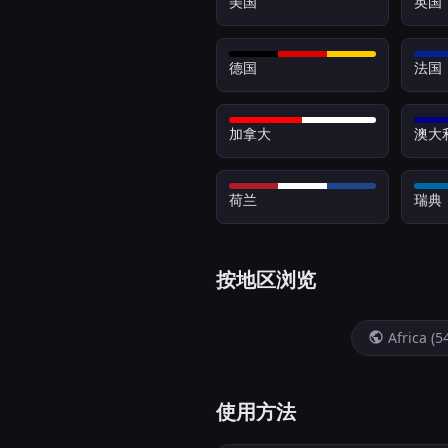
美国
英国
德国
法国
加拿大
澳大
荷兰
瑞典
按地区浏览
Africa (5
使用方法