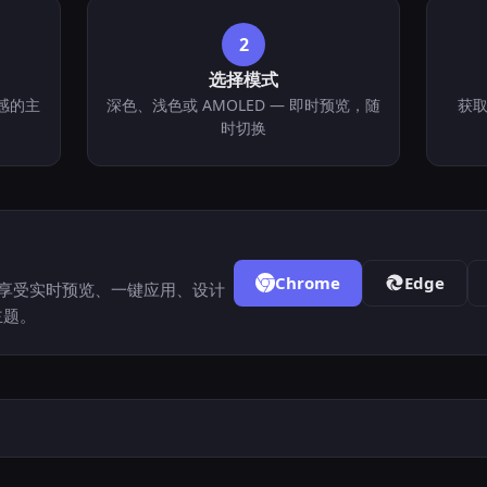
2
选择模式
灵感的主
深色、浅色或 AMOLED — 即时预览，随
获取 
时切换
Chrome
Edge
me，享受实时预览、一键应用、设计
主题。