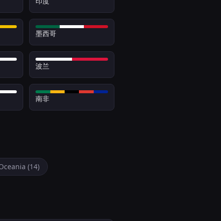
印度
墨西哥
波兰
南非
Oceania (14)