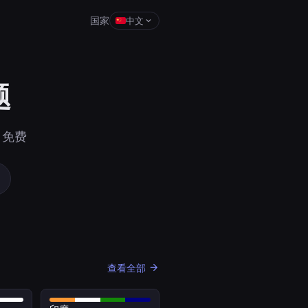
国家
中文
题
• 免费
查看全部