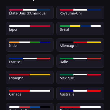
États-Unis d'Amérique
Royaume-Uni
Japon
Brésil
Inde
Allemagne
France
Italie
Espagne
Mexique
Canada
Australie