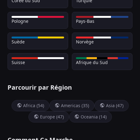
Corée du Sud
Turquie
Pologne
Pays-Bas
Suède
Norvège
Suisse
Afrique du Sud
Parcourir par Région
Africa (54)
Americas (35)
Asia (47)
Europe (47)
Oceania (14)
Comment Ça Marche