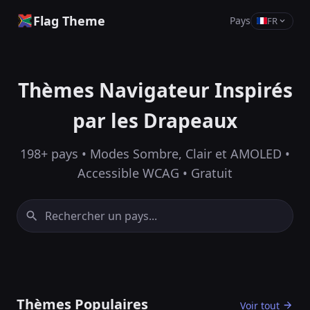
Flag Theme
Pays
FR
Thèmes Navigateur Inspirés
par les Drapeaux
198+ pays • Modes Sombre, Clair et AMOLED •
Accessible WCAG • Gratuit
Thèmes Populaires
Voir tout